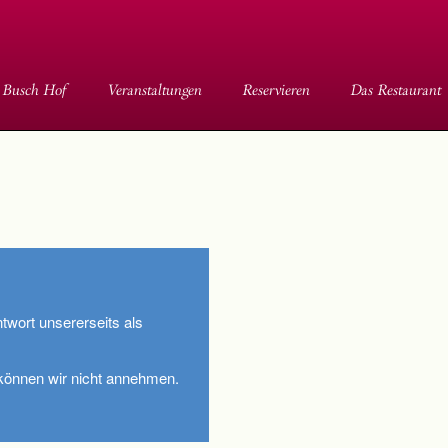
 Busch Hof
Veranstaltungen
Reservieren
Das Restaurant
ntwort unsererseits als
 können wir nicht annehmen.