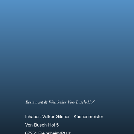
Restaurant & Weinkeller Von-Busch-Hof
Inhaber: Volker Gilcher - Küchenmeister
Von-Busch-Hof 5
67251 Freinsheim/Pfalz