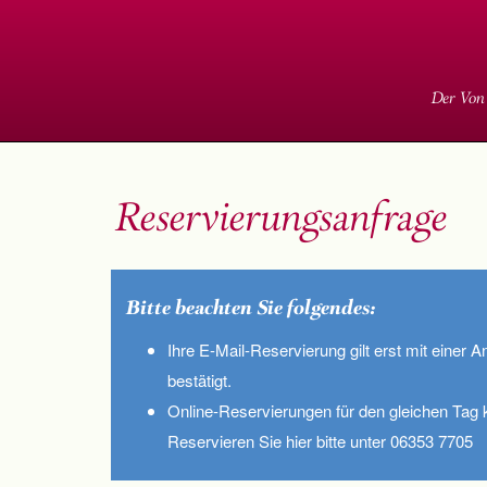
Der Von
Reservierungsanfrage
Bitte beachten Sie folgendes:
Ihre E-Mail-Reservierung gilt erst mit einer A
bestätigt.
Online-Reservierungen für den gleichen Tag
Reservieren Sie hier bitte unter 06353 7705