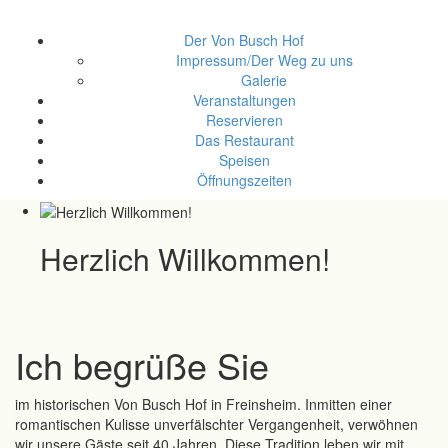
Der Von Busch Hof
Impressum/Der Weg zu uns
Galerie
Veranstaltungen
Reservieren
Das Restaurant
Speisen
Öffnungszeiten
Herzlich Willkommen!
Ich begrüße Sie
im historischen Von Busch Hof in Freinsheim. Inmitten einer
romantischen Kulisse unverfälschter Vergangenheit, verwöhnen
wir unsere Gäste seit 40 Jahren. Diese Tradition leben wir mit