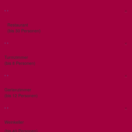
×
‹
›
Restaurant
(bis 30 Personen)
×
‹
›
Turmzimmer
(bis 8 Personen)
×
‹
›
Gartenzimmer
(bis 12 Personen)
×
‹
›
Weinkeller
(bis 40 Personen)