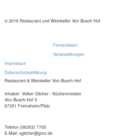
© 2016 Restaurant und Weinkeller Von Busch Hof
Firmenfeiern
Veranstaltungen
Impressum
Datenschutzerklärung
Restaurant & Weinkeller Von-Busch-Hof
Inhaber: Volker Gilcher - Küchenmeister
Von-Busch-Hof 5
67251 Freinsheim/Pfalz
Telefon (06353) 7705
E-Mail: vgilcher@gmx.de